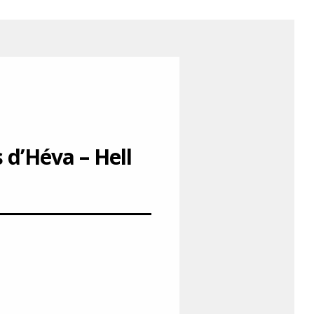
 d’Héva – Hell