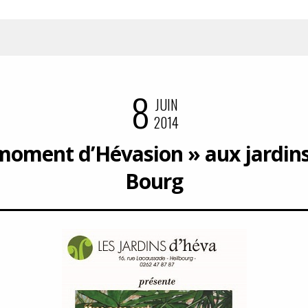
8
JUIN
2014
moment d’Hévasion » aux jardins
Bourg