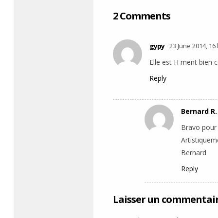
2 Comments
gypy
23 June 2014, 16
Elle est H ment bien 
Reply
Bernard R.
Bravo pour
Artistiquem
Bernard
Reply
Laisser un commentai