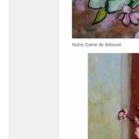
Notre Dame de Bélouve