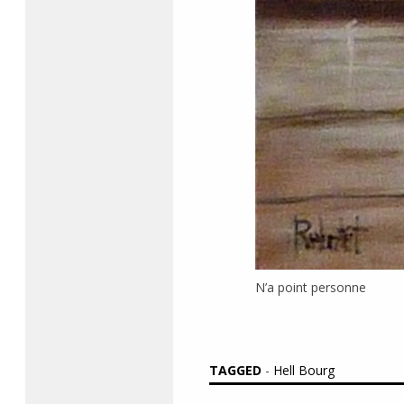
N’a point personne
TAGGED
-
Hell Bourg